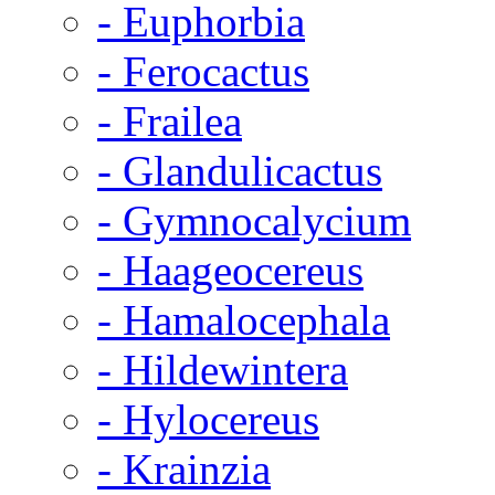
- Euphorbia
- Ferocactus
- Frailea
- Glandulicactus
- Gymnocalycium
- Haageocereus
- Hamalocephala
- Hildewintera
- Hylocereus
- Krainzia