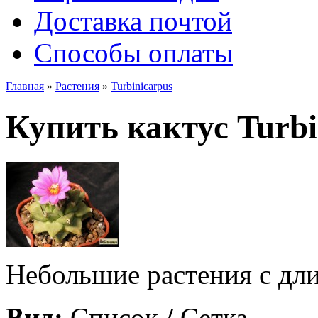
Доставка почтой
Способы оплаты
Главная
»
Растения
»
Turbinicarpus
Купить кактус Turbi
Небольшие растения с дл
Вид:
Список
/
Сетка