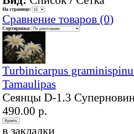
На странице:
Сравнение товаров (0)
Сортировка:
Turbinicarpus graminispinu
Tamaulipas
Сеянцы D-1.3 Суперно
490.00 р.
в закладки