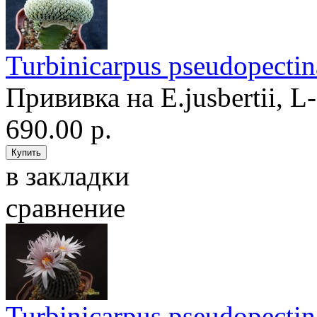
Turbinicarpus pseudopectina
Прививка на E.jusbertii, L-
690.00 р.
в закладки
сравнение
Turbinicarpus pseudopect