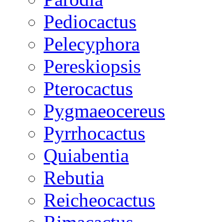
Pediocactus
Pelecyphora
Pereskiopsis
Pterocactus
Pygmaeocereus
Pyrrhocactus
Quiabentia
Rebutia
Reicheocactus