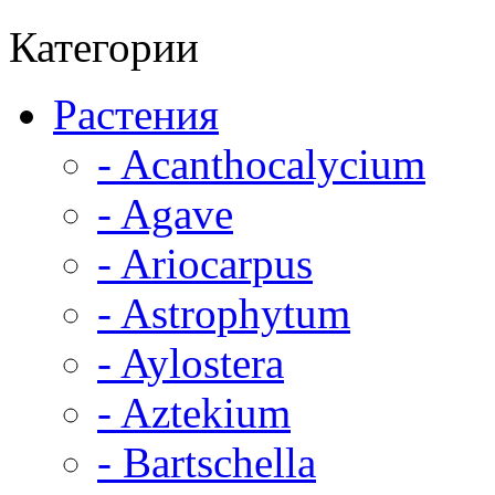
Категории
Растения
- Acanthocalycium
- Agave
- Ariocarpus
- Astrophytum
- Aylostera
- Aztekium
- Bartschella