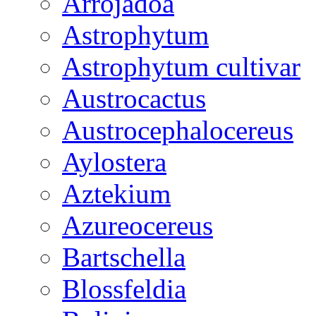
Arrojadoa
Astrophytum
Astrophytum cultivar
Austrocactus
Austrocephalocereus
Aylostera
Aztekium
Azureocereus
Bartschella
Blossfeldia