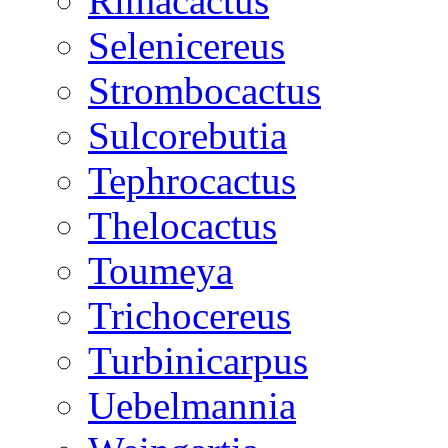
Rimacactus
Selenicereus
Strombocactus
Sulcorebutia
Tephrocactus
Thelocactus
Toumeya
Trichocereus
Turbinicarpus
Uebelmannia