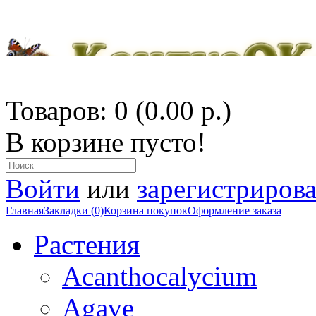
Товаров: 0 (0.00 р.)
В корзине пусто!
Войти
или
зарегистрирова
Главная
Закладки (0)
Корзина покупок
Оформление заказа
Растения
Acanthocalycium
Agave