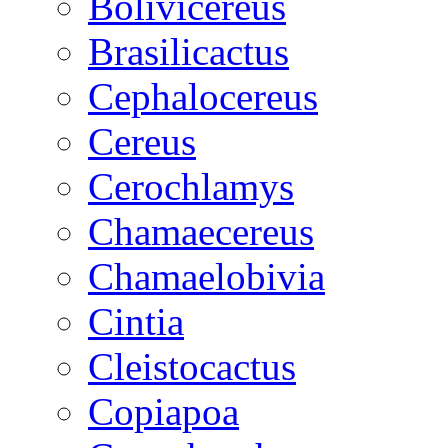
Bolivicereus
Brasilicactus
Cephalocereus
Cereus
Cerochlamys
Chamaecereus
Chamaelobivia
Cintia
Cleistocactus
Copiapoa