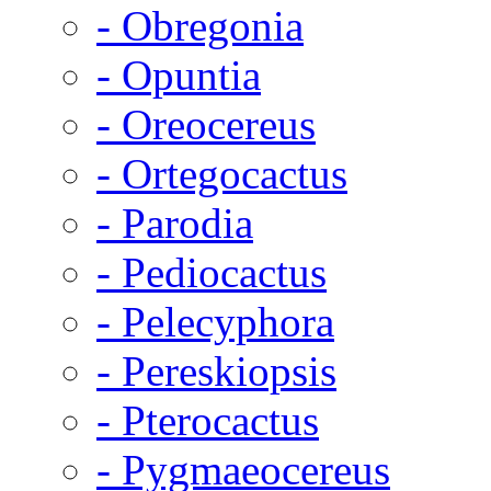
- Obregonia
- Opuntia
- Oreocereus
- Ortegocactus
- Parodia
- Pediocactus
- Pelecyphora
- Pereskiopsis
- Pterocactus
- Pygmaeocereus