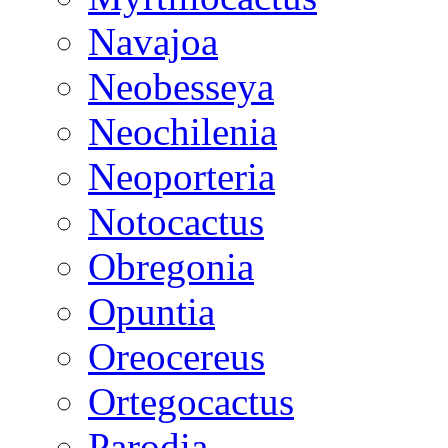
Navajoa
Neobesseya
Neochilenia
Neoporteria
Notocactus
Obregonia
Opuntia
Oreocereus
Ortegocactus
Parodia