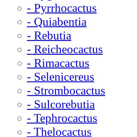
- Pyrrhocactus
- Quiabentia
- Rebutia
- Reicheocactus
- Rimacactus
- Selenicereus
- Strombocactus
- Sulcorebutia
- Tephrocactus
- Thelocactus