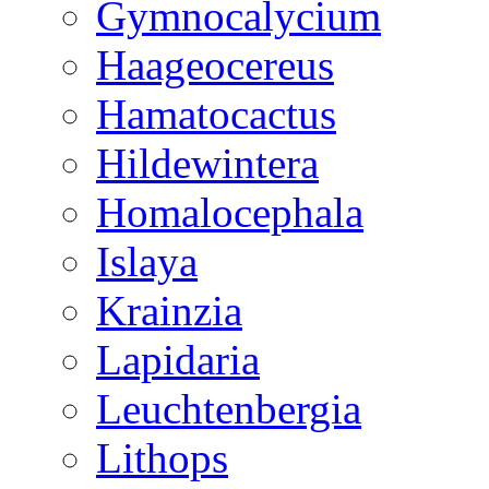
Gymnocalycium
Haageocereus
Hamatocactus
Hildewintera
Homalocephala
Islaya
Krainzia
Lapidaria
Leuchtenbergia
Lithops