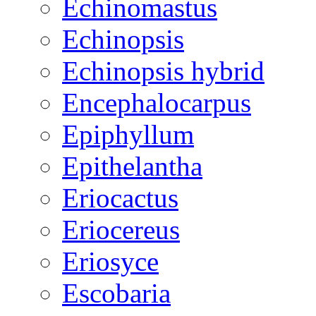
Echinomastus
Echinopsis
Echinopsis hybrid
Encephalocarpus
Epiphyllum
Epithelantha
Eriocactus
Eriocereus
Eriosyce
Escobaria