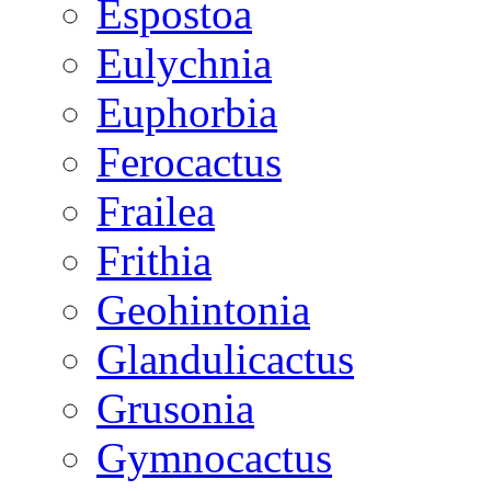
Espostoa
Eulychnia
Euphorbia
Ferocactus
Frailea
Frithia
Geohintonia
Glandulicactus
Grusonia
Gymnocactus