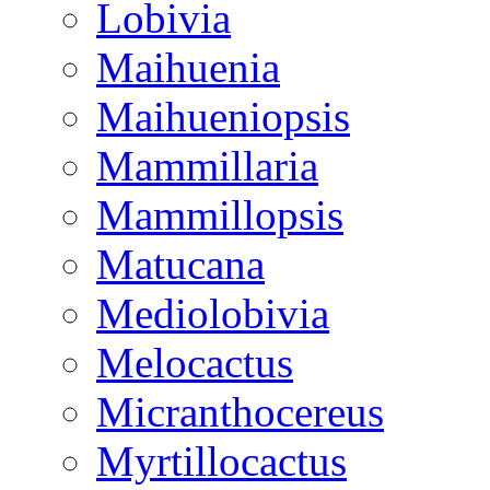
Lobivia
Maihuenia
Maihueniopsis
Mammillaria
Mammillopsis
Matucana
Mediolobivia
Melocactus
Micranthocereus
Myrtillocactus