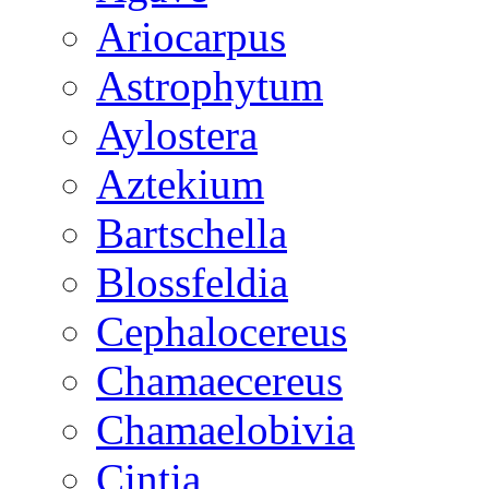
Ariocarpus
Astrophytum
Aylostera
Aztekium
Bartschella
Blossfeldia
Cephalocereus
Chamaecereus
Chamaelobivia
Cintia