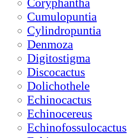
Coryphantha
Cumulopuntia
Cylindropuntia
Denmoza
Digitostigma
Discocactus
Dolichothele
Echinocactus
Echinocereus
Echinofossulocactus