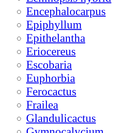
Encephalocarpus
Epiphyllum
Epithelantha
Eriocereus
Escobaria
Euphorbia
Ferocactus
Frailea
Glandulicactus
Gymnocalycium