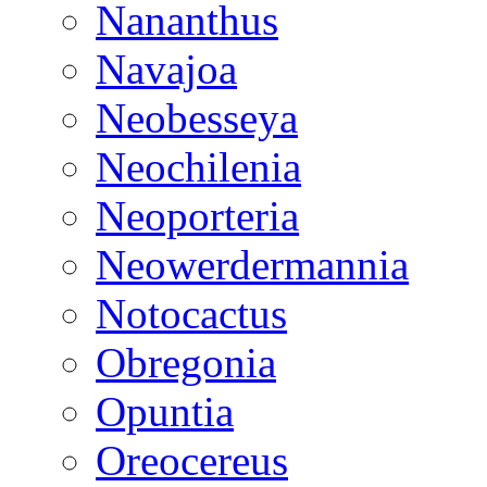
Nananthus
Navajoa
Neobesseya
Neochilenia
Neoporteria
Neowerdermannia
Notocactus
Obregonia
Opuntia
Oreocereus