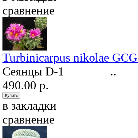
сравнение
Turbinicarpus nikolae GCG
Сеянцы D-1 ..
490.00 р.
в закладки
сравнение