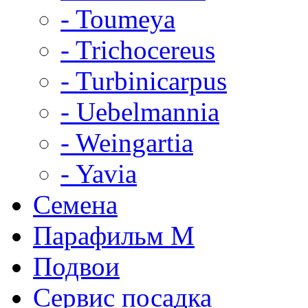
- Toumeya
- Trichocereus
- Turbinicarpus
- Uebelmannia
- Weingartia
- Yavia
Семена
Парафильм М
Подвои
Сервис посадка