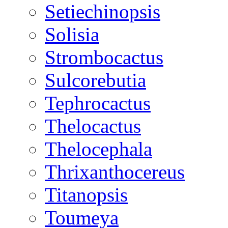
Setiechinopsis
Solisia
Strombocactus
Sulcorebutia
Tephrocactus
Thelocactus
Thelocephala
Thrixanthocereus
Titanopsis
Toumeya